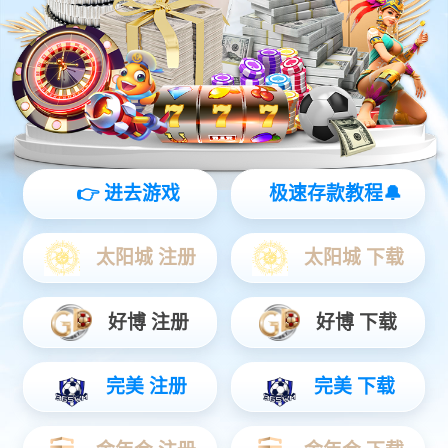
2026-08-07
金年会体育-扒开科技底牌空调业竟有三获国家科技
认可的品牌
中国空调行业成长至今，已经经有30多年的汗青。整个行业履历了
由定频、变频到智能、康健化的不停变迁，不管是技能还有是行业
格式都逐渐走