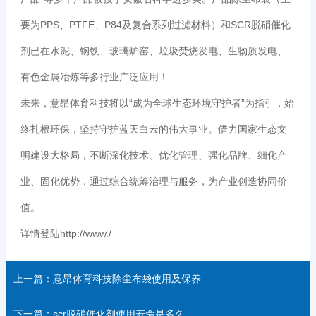
要为PPS、PTFE、P84及复合系列过滤材料）和SCR脱硝催化
剂已在水泥、钢铁、玻璃炉窑、垃圾焚烧发电、生物质发电、
有色金属冶炼等多行业广泛应用！
未来，意昂体育科技将以“成为全球生态环境守护者”为指引，始
终扎根环保，坚持守护蓝天白云的伟大事业。借力国家生态文
明建设大格局，不断深化技术、优化管理、强化品牌、细化产
业、固化优势，通过综合统筹治理与服务，为产业创造协同价
值。
详情登陆http://www./
上一篇：意昂体育科技除尘布袋使用及保养
下一篇：scr脱硝催化剂使用寿命是多久