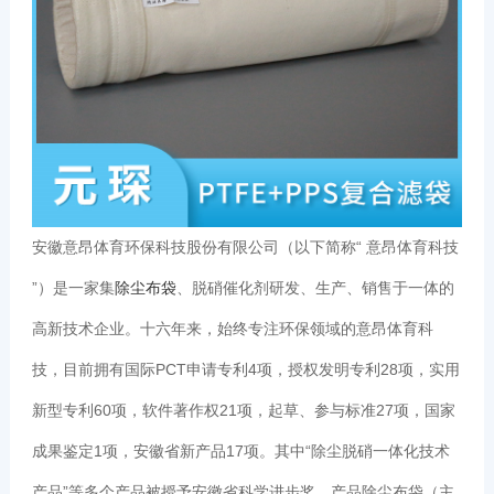
安徽意昂体育环保科技股份有限公司（以下简称“ 意昂体育科技
”）是一家集
除尘布袋
、脱硝催化剂研发、生产、销售于一体的
高新技术企业。十六年来，始终专注环保领域的意昂体育科
技，目前拥有国际PCT申请专利4项，授权发明专利28项，实用
新型专利60项，软件著作权21项，起草、参与标准27项，国家
成果鉴定1项，安徽省新产品17项。其中“除尘脱硝一体化技术
产品”等多个产品被授予安徽省科学进步奖。产品除尘布袋（主