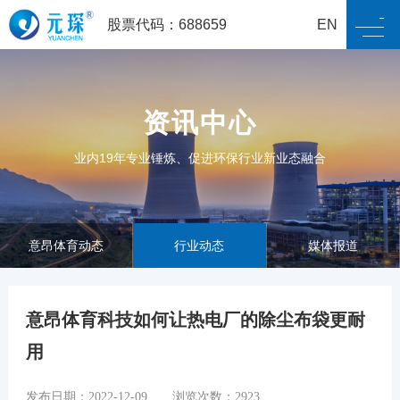
股票代码：688659
EN
资讯中心
业内19年专业锤炼、促进环保行业新业态融合
意昂体育动态
行业动态
媒体报道
意昂体育科技如何让热电厂的除尘布袋更耐
用
发布日期：2022-12-09 浏览次数：2923