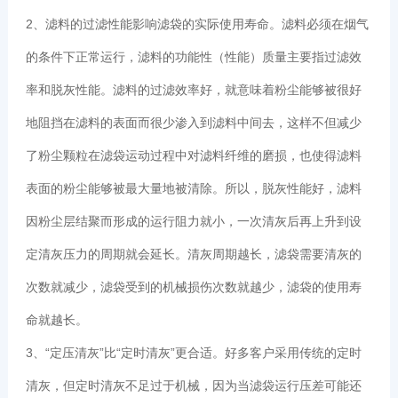
2、滤料的过滤性能影响滤袋的实际使用寿命。滤料必须在烟气
的条件下正常运行，滤料的功能性（性能）质量主要指过滤效
率和脱灰性能。滤料的过滤效率好，就意味着粉尘能够被很好
地阻挡在滤料的表面而很少渗入到滤料中间去，这样不但减少
了粉尘颗粒在滤袋运动过程中对滤料纤维的磨损，也使得滤料
表面的粉尘能够被最大量地被清除。所以，脱灰性能好，滤料
因粉尘层结聚而形成的运行阻力就小，一次清灰后再上升到设
定清灰压力的周期就会延长。清灰周期越长，滤袋需要清灰的
次数就减少，滤袋受到的机械损伤次数就越少，滤袋的使用寿
命就越长。
3、“定压清灰”比“定时清灰”更合适。好多客户采用传统的定时
清灰，但定时清灰不足过于机械，因为当滤袋运行压差可能还