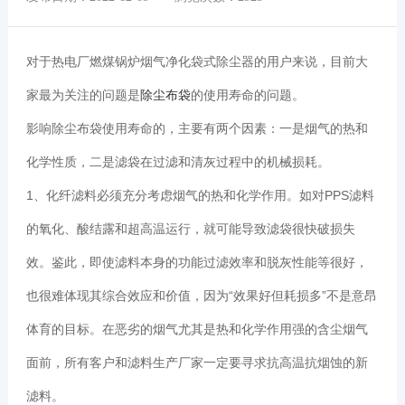
对于热电厂燃煤锅炉烟气净化袋式除尘器的用户来说，目前大
家最为关注的问题是
除尘布袋
的使用寿命的问题。
影响除尘布袋使用寿命的，主要有两个因素：一是烟气的热和
化学性质，二是滤袋在过滤和清灰过程中的机械损耗。
1、化纤滤料必须充分考虑烟气的热和化学作用。如对PPS滤料
的氧化、酸结露和超高温运行，就可能导致滤袋很快破损失
效。鉴此，即使滤料本身的功能过滤效率和脱灰性能等很好，
也很难体现其综合效应和价值，因为“效果好但耗损多”不是意昂
体育的目标。在恶劣的烟气尤其是热和化学作用强的含尘烟气
面前，所有客户和滤料生产厂家一定要寻求抗高温抗烟蚀的新
滤料。